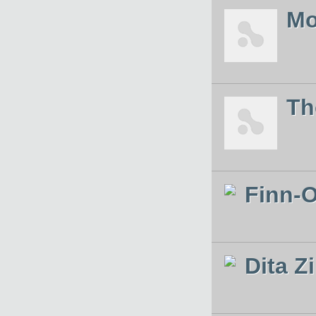
Mo
Th
Finn-O
Dita Zi