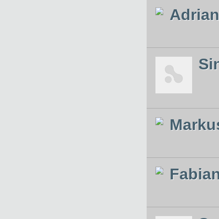
Adria
Si
Marku
Fabian