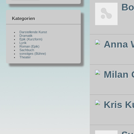
Bo
Kategorien
Darstellende Kunst
Dramatik
Epik (Kurzform)
Anna 
Lyrik
Roman (Epik)
Sachbuch
sonstiges (Bühne)
Theater
Milan 
Kris 