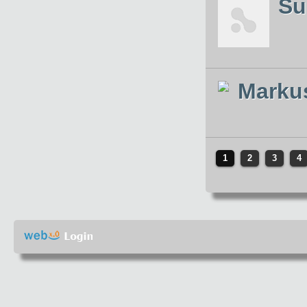
Su
Marku
1
2
3
4