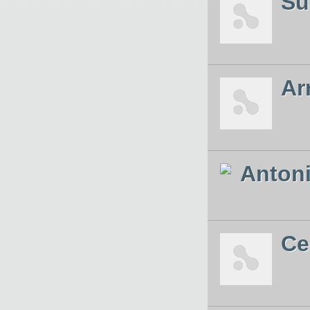
Su
Ar
Antoni
Ce