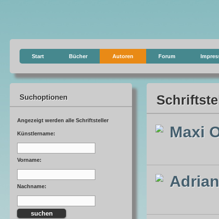
Start
Bücher
Autoren
Forum
Impre
Suchoptionen
Schriftste
Angezeigt werden alle Schriftsteller
Maxi 
Künstlername:
Vorname:
Adria
Nachname: