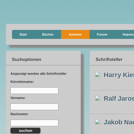
Start
Bücher
Autoren
Forum
Impre
Suchoptionen
Schriftsteller
Harry Kie
Angezeigt werden alle Schriftsteller
Künstlername:
Ralf Jaro
Vorname:
Nachname:
Jakob Na