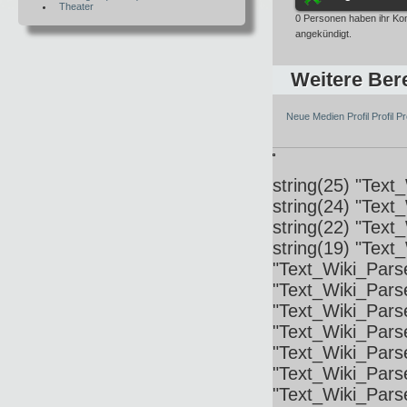
Theater
0 Personen haben ihr K
angekündigt.
Weitere Bere
Neue Medien
Profil
Profil
Pro
string(25) "Text
string(24) "Tex
string(22) "Tex
string(19) "Text
"Text_Wiki_Parse
"Text_Wiki_Parse
"Text_Wiki_Parse
"Text_Wiki_Pars
"Text_Wiki_Pars
"Text_Wiki_Parse
"Text_Wiki_Pars