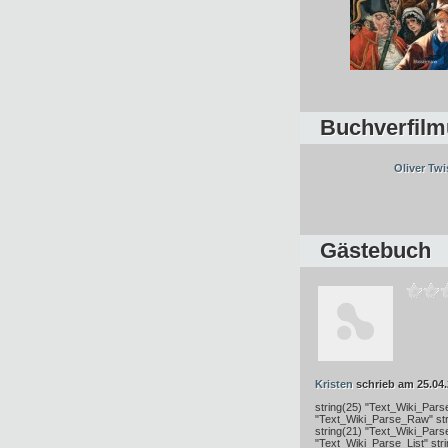
Buchverfilm
Oliver Twi
Gästebuch
Kristen
schrieb am 25.04
string(25) "Text_Wiki_Pars
"Text_Wiki_Parse_Raw" str
string(21) "Text_Wiki_Pars
"Text_Wiki_Parse_List" str