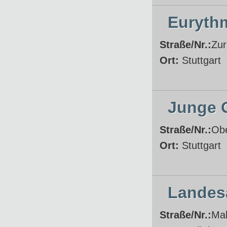
Eurythm
Straße/Nr.:
Zur
Ort:
Stuttgart
Junge O
Straße/Nr.:
Obe
Ort:
Stuttgart
Landes
Straße/Nr.:
Mal