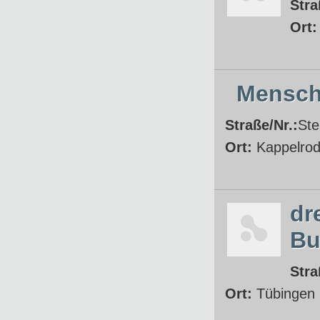
Stra
Ort
Mensch
Straße/Nr.:
Ste
Ort:
Kappelro
dr
Bu
Stra
Ort:
Tübingen