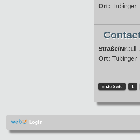
Ort:
Tübingen
Contact
Straße/Nr.:
Lil
Ort:
Tübingen
Erste Seite
1