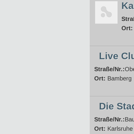
Ka
Stra
Ort
Live C
Straße/Nr.:
Obe
Ort:
Bamberg
Die Sta
Straße/Nr.:
Bau
Ort:
Karlsruhe