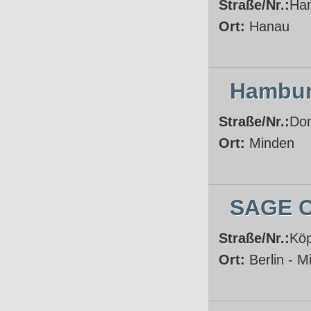
Straße/Nr.:
Han
Ort:
Hanau
Hambur
Straße/Nr.:
Do
Ort:
Minden
SAGE C
Straße/Nr.:
Köp
Ort:
Berlin - Mi