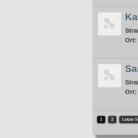
Ka
Stra
Ort
Sa
Stra
Ort
1
2
Letzte S