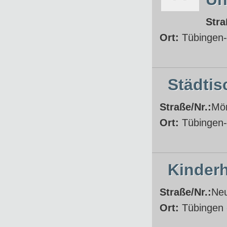
Stra
Ort:
Tübingen-
Städti
Straße/Nr.:
Mö
Ort:
Tübingen-
Kinder
Straße/Nr.:
Neu
Ort:
Tübingen 