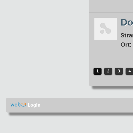
Do
Stra
Ort
1
2
3
4