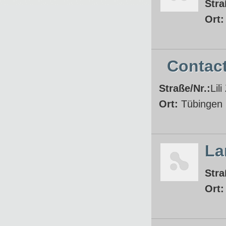
Stra
Ort
Contact
Straße/Nr.:
Lil
Ort:
Tübingen
La
Stra
Ort