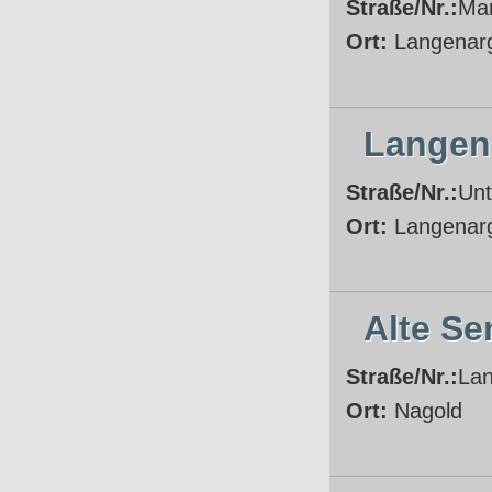
Straße/Nr.:
Mar
Ort:
Langenar
Langena
Straße/Nr.:
Unt
Ort:
Langenar
Alte Se
Straße/Nr.:
Lan
Ort:
Nagold