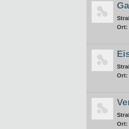
Ga
Stra
Ort
Ei
Stra
Ort
Ve
Stra
Ort