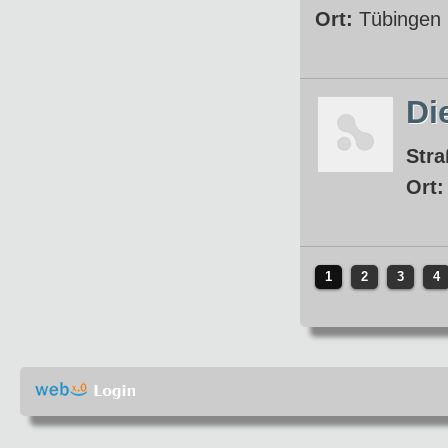
Ort:
Tübingen
Di
Stra
Ort
1
2
3
4