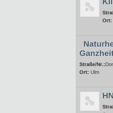
Kl
Stra
Ort
Naturhe
Ganzheit
Straße/Nr.:
Don
Ort:
Ulm
HN
Stra