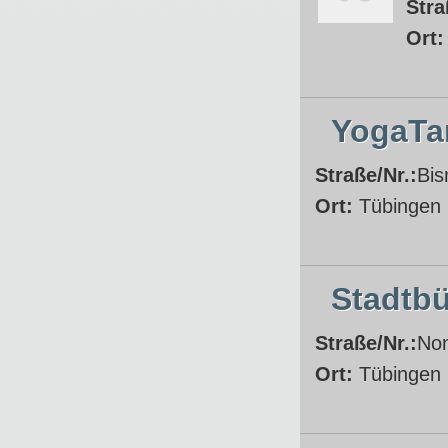
Stra
Ort
YogaTa
Straße/Nr.:
Bis
Ort:
Tübingen
Stadtb
Straße/Nr.:
No
Ort:
Tübingen