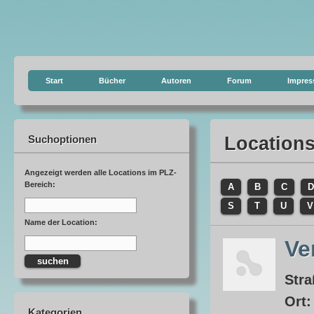
Start
Bücher
Autoren
Forum
Impre
Suchoptionen
Location
Angezeigt werden alle Locations im PLZ-
Bereich:
A
B
C
D
S
T
U
V
Name der Location:
Ve
Stra
Ort
Kategorien