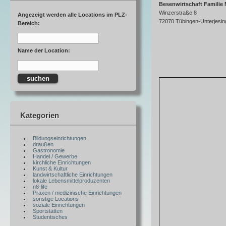
Besenwirtschaft Familie 
Winzerstraße 8
Angezeigt werden alle Locations im PLZ-
72070 Tübingen-Unterjesi
Bereich:
Name der Location:
Kategorien
Bildungseinrichtungen
draußen
Gastronomie
Handel / Gewerbe
kirchliche Einrichtungen
Kunst & Kultur
landwirtschaftliche Einrichtungen
lokale Lebensmittelproduzenten
n8-life
Praxen / medizinische Einrichtungen
sonstige Locations
soziale Einrichtungen
Sportstätten
Studentisches