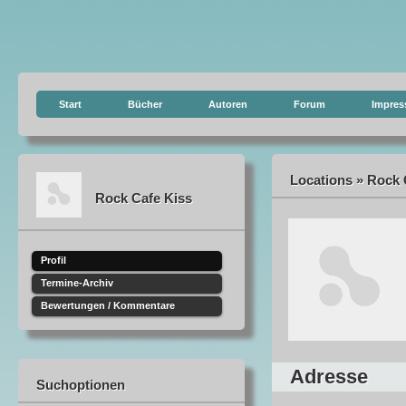
Start
Bücher
Autoren
Forum
Impre
Locations » Rock C
Rock Cafe Kiss
Profil
Termine-Archiv
Bewertungen / Kommentare
Adresse
Suchoptionen