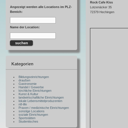
Rock Cafe Kiss
Angezeigt werden alle Locations im PLZ-
Lotzenäcker 35
Bereich:
72379 Hechingen
Name der Location:
Kategorien
Bildungseinrichtungen
draußen
Gastronomie
Handel / Gewerbe
kirchliche Einrichtungen
Kunst & Kultur
landwirtschaftliche Einrichtungen
lokale Lebensmittelproduzenten
n8-life
Praxen / medizinische Einrichtungen
sonstige Locations
soziale Einrichtungen
Sportstätten
Studentisches