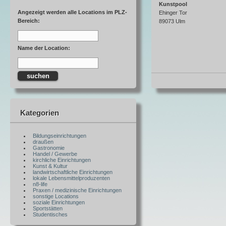
Kunstpool
Angezeigt werden alle Locations im PLZ-
Ehinger Tor
Bereich:
89073 Ulm
Name der Location:
Kategorien
Bildungseinrichtungen
draußen
Gastronomie
Handel / Gewerbe
kirchliche Einrichtungen
Kunst & Kultur
landwirtschaftliche Einrichtungen
lokale Lebensmittelproduzenten
n8-life
Praxen / medizinische Einrichtungen
sonstige Locations
soziale Einrichtungen
Sportstätten
Studentisches